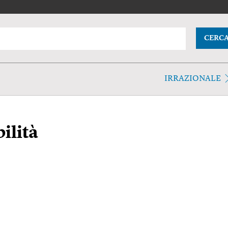
CERC
IRRAZIONALE
ilità