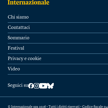
Chi siamo
Contattaci
Sommario
Festival
Privacy e cookie
Video
Seguici su
© Internazionale spa 2026 • Tutti i diritti riservati • Codice fiscal