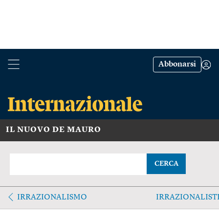
Abbonarsi
IL NUOVO DE MAURO
CERCA
IRRAZIONALISMO
IRRAZIONALIS