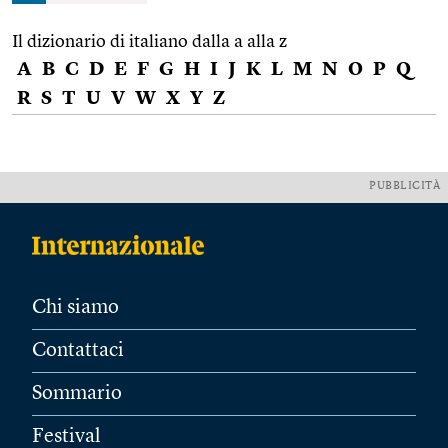
Il dizionario di italiano dalla a alla z
A
B
C
D
E
F
G
H
I
J
K
L
M
N
O
P
Q
R
S
T
U
V
W
X
Y
Z
PUBBLICITÀ
Chi siamo
Contattaci
Sommario
Festival