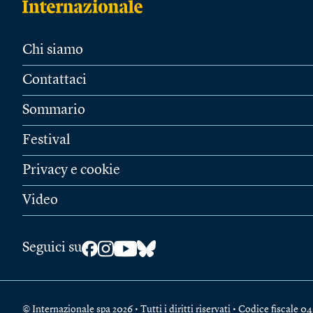
Chi siamo
Contattaci
Sommario
Festival
Privacy e cookie
Video
Seguici su
© Internazionale spa 2026 • Tutti i diritti riservati • Codice fiscal