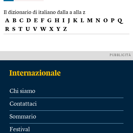
Il dizionario di italiano dalla a alla z
A
B
C
D
E
F
G
H
I
J
K
L
M
N
O
P
Q
R
S
T
U
V
W
X
Y
Z
PUBBLICITÀ
Chi siamo
Contattaci
Sommario
Festival