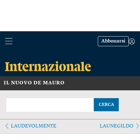
Abbonarsi
IL NUOVO DE MAURO
CERCA
LAUDEVOLMENTE
LAUNEGILDO