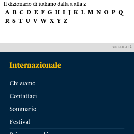
Il dizionario di italiano dalla a alla z
A
B
C
D
E
F
G
H
I
J
K
L
M
N
O
P
Q
R
S
T
U
V
W
X
Y
Z
PUBBLICITÀ
Chi siamo
Contattaci
Sommario
Festival