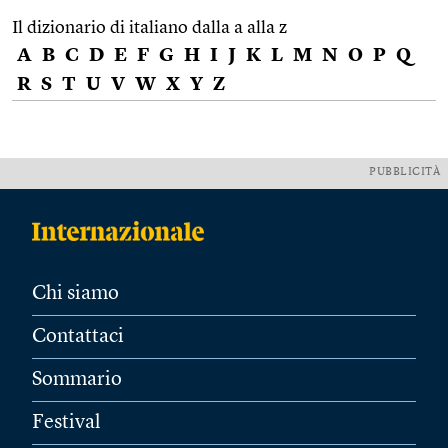
Il dizionario di italiano dalla a alla z
A
B
C
D
E
F
G
H
I
J
K
L
M
N
O
P
Q
R
S
T
U
V
W
X
Y
Z
PUBBLICITÀ
Chi siamo
Contattaci
Sommario
Festival