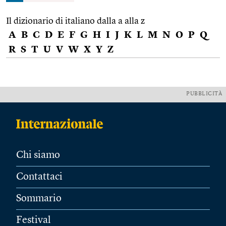
Il dizionario di italiano dalla a alla z
A
B
C
D
E
F
G
H
I
J
K
L
M
N
O
P
Q
R
S
T
U
V
W
X
Y
Z
PUBBLICITÀ
Chi siamo
Contattaci
Sommario
Festival