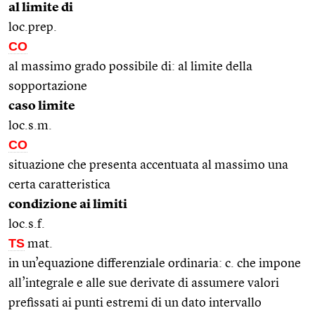
al limite di
loc.prep.
CO
al massimo grado possibile di: al limite della
sopportazione
caso limite
loc.s.m.
CO
situazione che presenta accentuata al massimo una
certa caratteristica
condizione ai limiti
loc.s.f.
TS
mat.
in un’equazione differenziale ordinaria: c. che impone
all’integrale e alle sue derivate di assumere valori
prefissati ai punti estremi di un dato intervallo