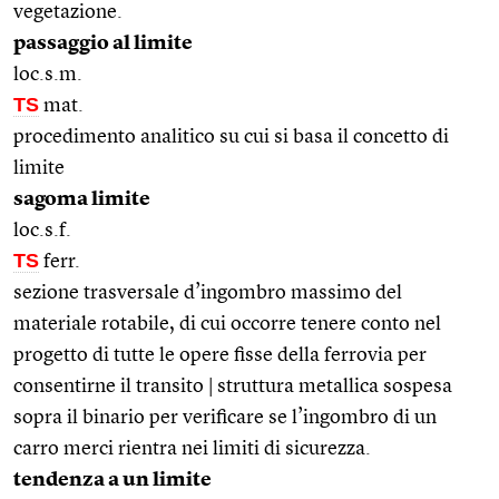
vegetazione.
passaggio al limite
loc.s.m.
TS
mat.
procedimento analitico su cui si basa il concetto di
limite
sagoma limite
loc.s.f.
TS
ferr.
sezione trasversale d’ingombro massimo del
materiale rotabile, di cui occorre tenere conto nel
progetto di tutte le opere fisse della ferrovia per
consentirne il transito | struttura metallica sospesa
sopra il binario per verificare se l’ingombro di un
carro merci rientra nei limiti di sicurezza.
tendenza a un limite