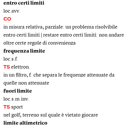
entro certi limiti
loc.avv.
CO
in misura relativa, parziale: un problema risolvibile
entro certi limiti | restare entro certi limiti: non andare
oltre certe regole di convenienza
frequenza limite
loc.s.f.
TS
elettron.
in un filtro, f. che separa le frequenze attenuate da
quelle non attenuate
fuori limite
loc.s.m.inv.
TS
sport
nel golf, terreno sul quale è vietato giocare
limite altimetrico