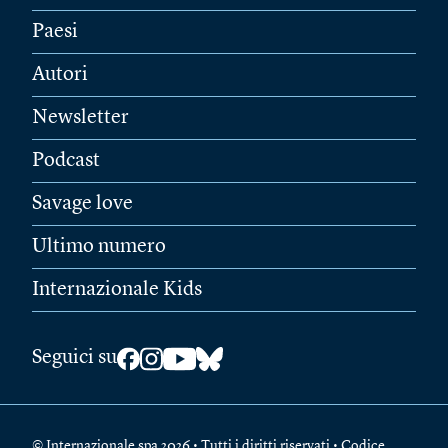
Paesi
Autori
Newsletter
Podcast
Savage love
Ultimo numero
Internazionale Kids
Seguici su
© Internazionale spa 2026 • Tutti i diritti riservati • Codice