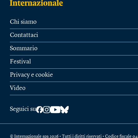
Chi siamo
Contattaci
Sommario
Festival
Privacy e cookie
Video
Seguici su
© Internazionale spa 2026 • Tutti i diritti riservati • Codice fiscal