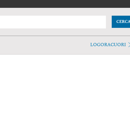
CERC
LOGORACUORI