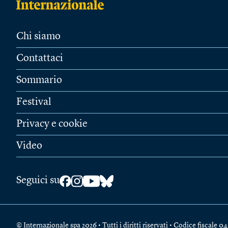
Chi siamo
Contattaci
Sommario
Festival
Privacy e cookie
Video
Seguici su
© Internazionale spa 2026 • Tutti i diritti riservati • Codice fiscal