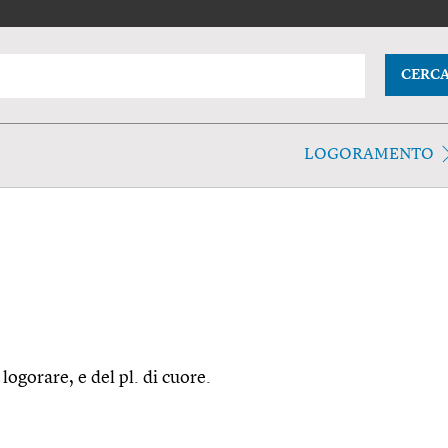
CERC
LOGORAMENTO
 logorare, e del pl. di cuore.