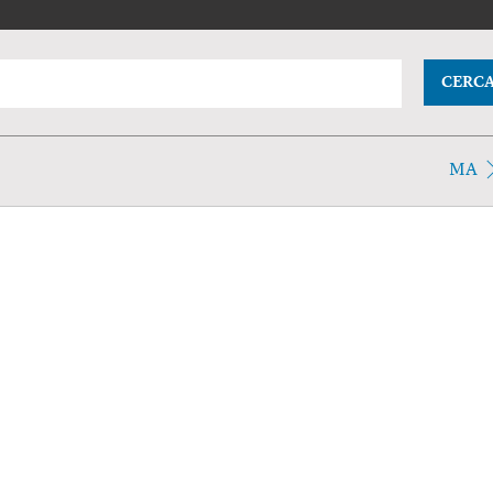
CERC
MA