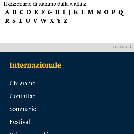
Il dizionario di italiano dalla a alla z
A
B
C
D
E
F
G
H
I
J
K
L
M
N
O
P
Q
R
S
T
U
V
W
X
Y
Z
PUBBLICITÀ
Chi siamo
Contattaci
Sommario
Festival