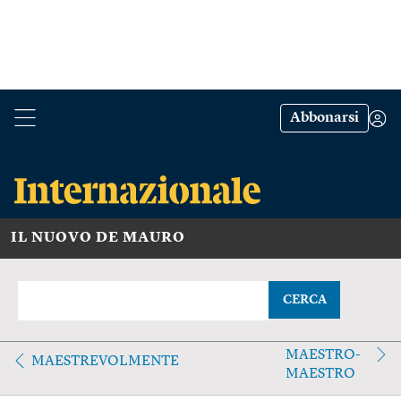
Abbonarsi
IL NUOVO DE MAURO
CERCA
MAESTRO-
MAESTREVOLMENTE
MAESTRO