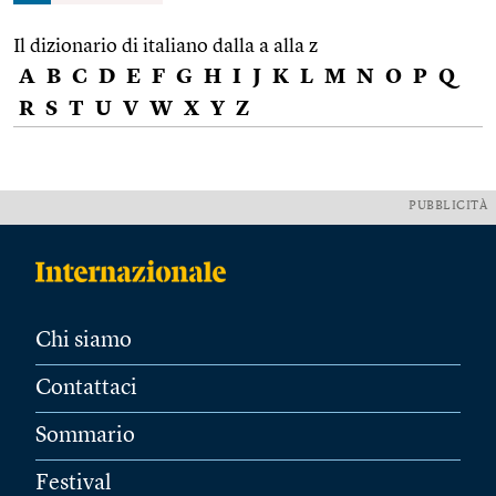
Il dizionario di italiano dalla a alla z
A
B
C
D
E
F
G
H
I
J
K
L
M
N
O
P
Q
R
S
T
U
V
W
X
Y
Z
PUBBLICITÀ
Chi siamo
Contattaci
Sommario
Festival