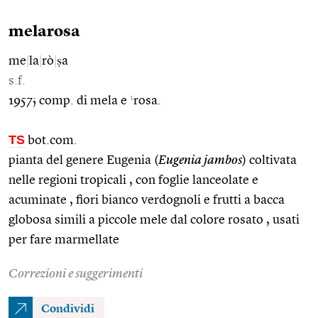
melarosa
me
|
la
|
rò
|
ṣa
s.f.
1
1957; comp. di mela e
rosa.
TS
bot.com.
pianta del genere Eugenia (
Eugenia jambos
) coltivata
nelle regioni tropicali , con foglie lanceolate e
acuminate , fiori bianco verdognoli e frutti a bacca
globosa simili a piccole mele dal colore rosato , usati
per fare marmellate
Correzioni e suggerimenti
Condividi