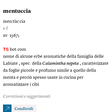
mentuccia
men
|
tùc
|
cia
s.f.
av. 1567;
TS
bot.com.
nome di alcune erbe aromatiche della famiglia delle
Labiate , spec. della
Calamintha nepeta
, caratterizzate
da foglie piccole e profumo simile a quello della
menta e perciò spesso usate in cucina per
aromatizzare i cibi
Correzioni e suggerimenti
Condividi