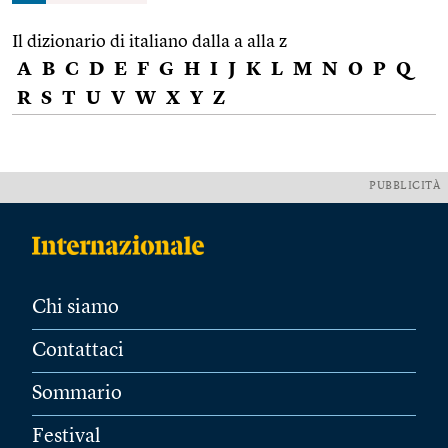
Il dizionario di italiano dalla a alla z
A
B
C
D
E
F
G
H
I
J
K
L
M
N
O
P
Q
R
S
T
U
V
W
X
Y
Z
PUBBLICITÀ
Chi siamo
Contattaci
Sommario
Festival