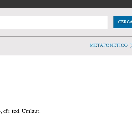
CERC
METAFONETICO
, cfr. ted. Umlaut.