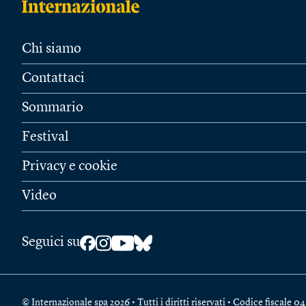
Chi siamo
Contattaci
Sommario
Festival
Privacy e cookie
Video
Seguici su
© Internazionale spa 2026 • Tutti i diritti riservati • Codice fiscal