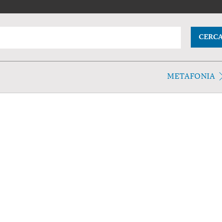
CERC
METAFONIA