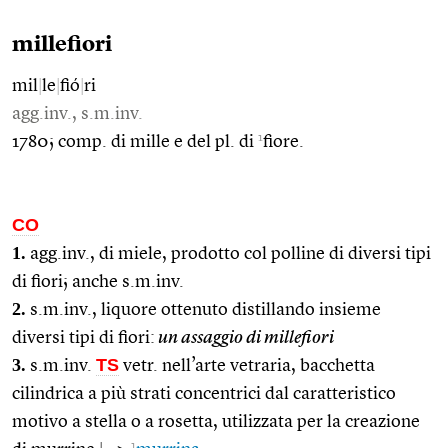
millefiori
mil
|
le
|
fió
|
ri
agg.inv., s.m.inv.
1
1780; comp. di mille e del pl. di
fiore.
CO
1.
agg.inv., di miele, prodotto col polline di diversi tipi
di fiori; anche s.m.inv.
2.
s.m.inv., liquore ottenuto distillando insieme
diversi tipi di fiori:
un assaggio di millefiori
3.
TS
s.m.inv.
vetr. nell’arte vetraria, bacchetta
cilindrica a più strati concentrici dal caratteristico
motivo a stella o a rosetta, utilizzata per la creazione
1