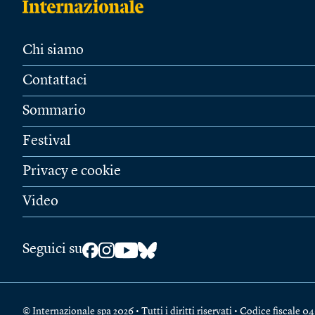
Chi siamo
Contattaci
Sommario
Festival
Privacy e cookie
Video
Seguici su
© Internazionale spa 2026 • Tutti i diritti riservati • Codice fiscal