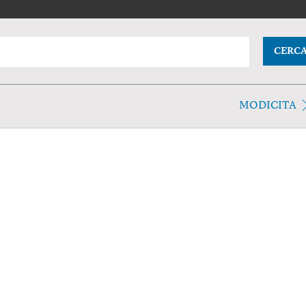
CERC
MODICITA