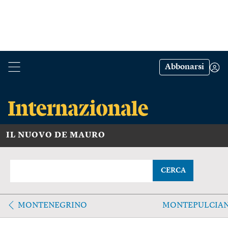
Abbonarsi
IL NUOVO DE MAURO
CERCA
MONTENEGRINO
MONTEPULCIA