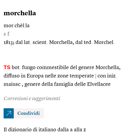
morchella
mor
|
chèl
|
la
s.f.
1813; dal lat. scient. Morchella, dal ted. Morchel.
TS
bot. fungo commestibile del genere Morchella,
diffuso in Europa nelle zone temperate
|
con iniz.
maiusc., genere della famiglia delle Elvellacee
Correzioni e suggerimenti
Condividi
Il dizionario di italiano dalla a alla z