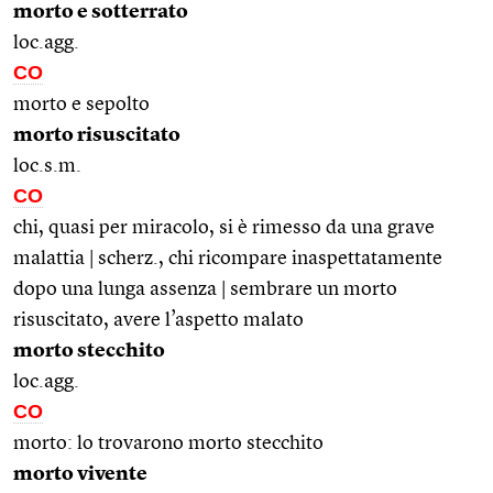
morto e sotterrato
loc.agg.
CO
morto e sepolto
morto risuscitato
loc.s.m.
CO
chi, quasi per miracolo, si è rimesso da una grave
malattia | scherz., chi ricompare inaspettatamente
dopo una lunga assenza | sembrare un morto
risuscitato, avere l’aspetto malato
morto stecchito
loc.agg.
CO
morto: lo trovarono morto stecchito
morto vivente