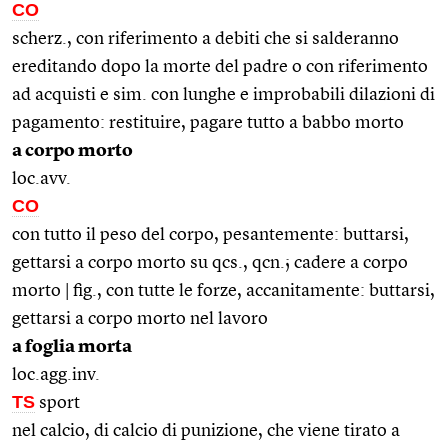
CO
scherz., con riferimento a debiti che si salderanno
ereditando dopo la morte del padre o con riferimento
ad acquisti e sim. con lunghe e improbabili dilazioni di
pagamento: restituire, pagare tutto a babbo morto
a corpo morto
loc.avv.
CO
con tutto il peso del corpo, pesantemente: buttarsi,
gettarsi a corpo morto su qcs., qcn.; cadere a corpo
morto | fig., con tutte le forze, accanitamente: buttarsi,
gettarsi a corpo morto nel lavoro
a foglia morta
loc.agg.inv.
TS
sport
nel calcio, di calcio di punizione, che viene tirato a