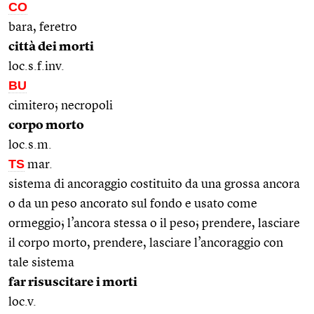
CO
bara, feretro
città dei morti
loc.s.f.inv.
BU
cimitero; necropoli
corpo morto
loc.s.m.
TS
mar.
sistema di ancoraggio costituito da una grossa ancora
o da un peso ancorato sul fondo e usato come
ormeggio; l’ancora stessa o il peso; prendere, lasciare
il corpo morto, prendere, lasciare l’ancoraggio con
tale sistema
far risuscitare i morti
loc.v.