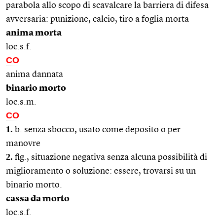
parabola allo scopo di scavalcare la barriera di difesa
avversaria: punizione, calcio, tiro a foglia morta
anima morta
loc.s.f.
CO
anima dannata
binario morto
loc.s.m.
CO
1.
b. senza sbocco, usato come deposito o per
manovre
2.
fig., situazione negativa senza alcuna possibilità di
miglioramento o soluzione: essere, trovarsi su un
binario morto.
cassa da morto
loc.s.f.