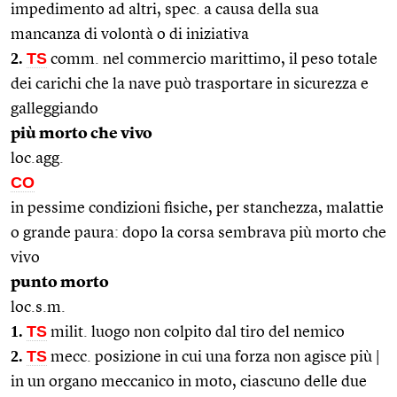
impedimento ad altri, spec. a causa della sua
mancanza di volontà o di iniziativa
2.
TS
comm. nel commercio marittimo, il peso totale
dei carichi che la nave può trasportare in sicurezza e
galleggiando
più morto che vivo
loc.agg.
CO
in pessime condizioni fisiche, per stanchezza, malattie
o grande paura: dopo la corsa sembrava più morto che
vivo
punto morto
loc.s.m.
1.
TS
milit. luogo non colpito dal tiro del nemico
2.
TS
mecc. posizione in cui una forza non agisce più |
in un organo meccanico in moto, ciascuno delle due