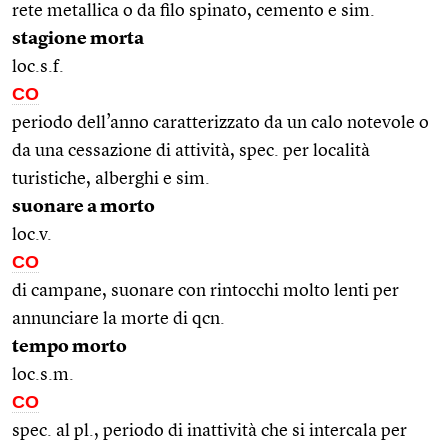
rete metallica o da filo spinato, cemento e sim.
stagione morta
loc.s.f.
CO
periodo dell’anno caratterizzato da un calo notevole o
da una cessazione di attività, spec. per località
turistiche, alberghi e sim.
suonare a morto
loc.v.
CO
di campane, suonare con rintocchi molto lenti per
annunciare la morte di qcn.
tempo morto
loc.s.m.
CO
spec. al pl., periodo di inattività che si intercala per