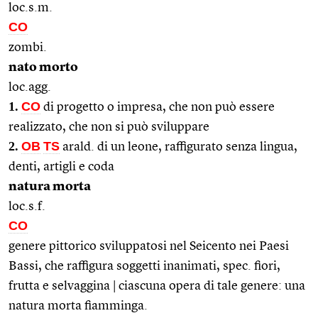
loc.s.m.
CO
zombi.
nato morto
loc.agg.
1.
CO
di progetto o impresa, che non può essere
realizzato, che non si può sviluppare
2.
OB
TS
arald. di un leone, raffigurato senza lingua,
denti, artigli e coda
natura morta
loc.s.f.
CO
genere pittorico sviluppatosi nel Seicento nei Paesi
Bassi, che raffigura soggetti inanimati, spec. fiori,
frutta e selvaggina | ciascuna opera di tale genere: una
natura morta fiamminga.