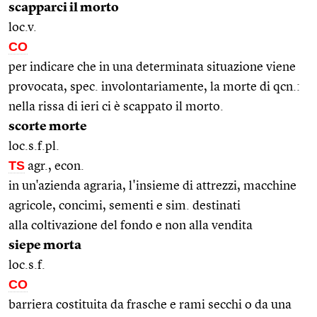
scapparci il morto
loc.v.
CO
per indicare che in una determinata situazione viene
provocata, spec. involontariamente, la morte di qcn.:
nella rissa di ieri ci è scappato il morto.
scorte morte
loc.s.f.pl.
TS
agr., econ.
in un'azienda agraria, l'insieme di attrezzi, macchine
agricole, concimi, sementi e sim. destinati
alla coltivazione del fondo e non alla vendita
siepe morta
loc.s.f.
CO
barriera costituita da frasche e rami secchi o da una