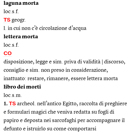
laguna morta
loc.s.f.
TS
geogr.
l. in cui non c’è circolazione d’acqua
lettera morta
loc.s.f.
CO
disposizione, legge e sim. priva di validità | discorso,
consiglio e sim. non preso in considerazione,
inattuato: restare, rimanere, essere lettera morta
libro dei morti
loc.s.m.
1.
TS
archeol. nell’antico Egitto, raccolta di preghiere
e formulari magici che veniva redatta su fogli di
papiro e deposta nei sarcofaghi per accompagnare il
defunto e istruirlo su come comportarsi