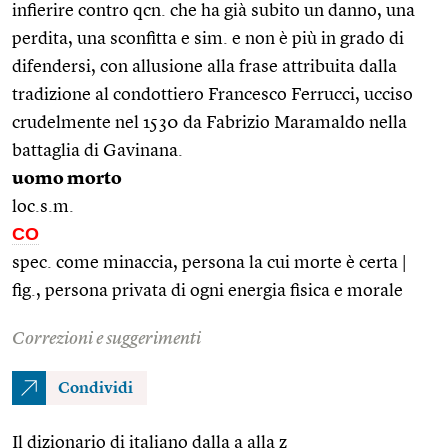
infierire contro qcn. che ha già subito un danno, una
perdita, una sconfitta e sim. e non è più in grado di
difendersi, con allusione alla frase attribuita dalla
tradizione al condottiero Francesco Ferrucci, ucciso
crudelmente nel 1530 da Fabrizio Maramaldo nella
battaglia di Gavinana.
uomo morto
loc.s.m.
CO
spec. come minaccia, persona la cui morte è certa |
fig., persona privata di ogni energia fisica e morale
Correzioni e suggerimenti
Condividi
Il dizionario di italiano dalla a alla z