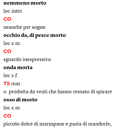
nemmeno morto
loc.inter.
CO
neanche per sogno
occhio da, di pesce morto
loc.s.m.
CO
sguardo inespressivo
onda morta
loc.s.f.
TS
mar.
o. prodotta da venti che hanno cessato di spirare
osso di morto
loc.s.m.
CO
piccolo dolce di marzapane e pasta di mandorle,