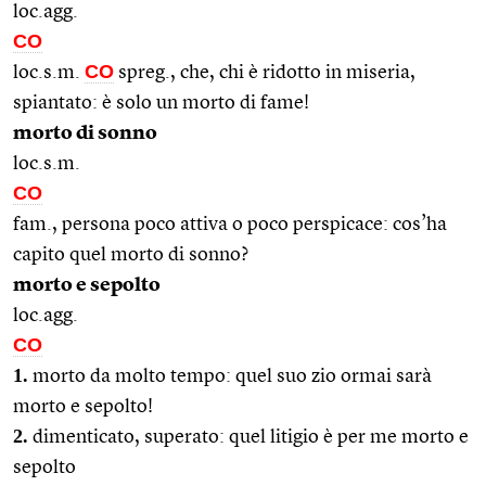
loc.agg.
CO
CO
loc.s.m.
spreg., che, chi è ridotto in miseria,
spiantato: è solo un morto di fame!
morto di sonno
loc.s.m.
CO
fam., persona poco attiva o poco perspicace: cos’ha
capito quel morto di sonno?
morto e sepolto
loc.agg.
CO
1.
morto da molto tempo: quel suo zio ormai sarà
morto e sepolto!
2.
dimenticato, superato: quel litigio è per me morto e
sepolto