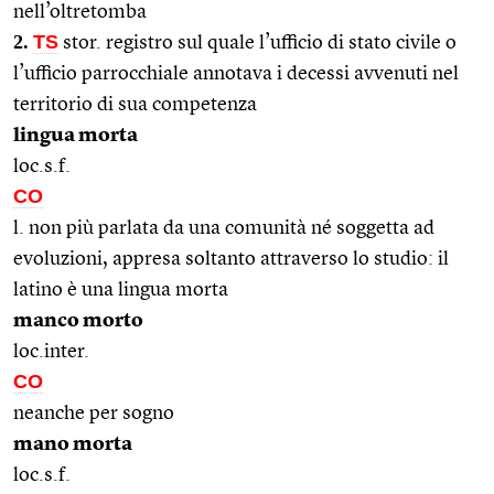
nell’oltretomba
2.
TS
stor. registro sul quale l’ufficio di stato civile o
l’ufficio parrocchiale annotava i decessi avvenuti nel
territorio di sua competenza
lingua morta
loc.s.f.
CO
l. non più parlata da una comunità né soggetta ad
evoluzioni, appresa soltanto attraverso lo studio: il
latino è una lingua morta
manco morto
loc.inter.
CO
neanche per sogno
mano morta
loc.s.f.