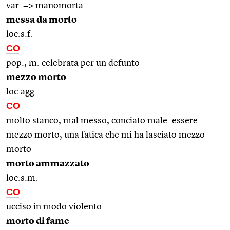
var. =>
manomorta
messa da morto
loc.s.f.
CO
pop., m. celebrata per un defunto
mezzo morto
loc.agg.
CO
molto stanco, mal messo, conciato male: essere
mezzo morto, una fatica che mi ha lasciato mezzo
morto
morto ammazzato
loc.s.m.
CO
ucciso in modo violento
morto di fame