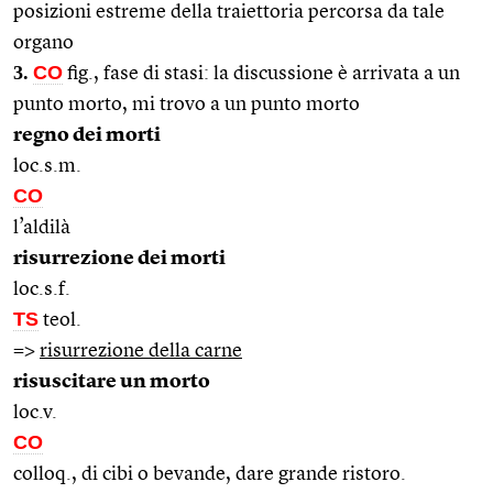
posizioni estreme della traiettoria percorsa da tale
organo
3.
CO
fig., fase di stasi: la discussione è arrivata a un
punto morto, mi trovo a un punto morto
regno dei morti
loc.s.m.
CO
l’aldilà
risurrezione dei morti
loc.s.f.
TS
teol.
=>
risurrezione della carne
risuscitare un morto
loc.v.
CO
colloq., di cibi o bevande, dare grande ristoro.