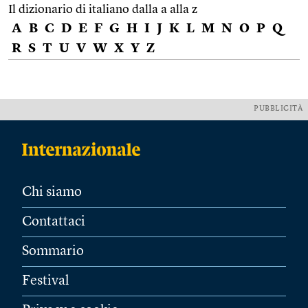
Il dizionario di italiano dalla a alla z
A
B
C
D
E
F
G
H
I
J
K
L
M
N
O
P
Q
R
S
T
U
V
W
X
Y
Z
PUBBLICITÀ
Chi siamo
Contattaci
Sommario
Festival