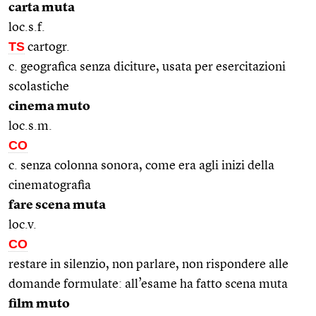
carta muta
loc.s.f.
TS
cartogr.
c. geografica senza diciture, usata per esercitazioni
scolastiche
cinema muto
loc.s.m.
CO
c. senza colonna sonora, come era agli inizi della
cinematografia
fare scena muta
loc.v.
CO
restare in silenzio, non parlare, non rispondere alle
domande formulate: all’esame ha fatto scena muta
film muto