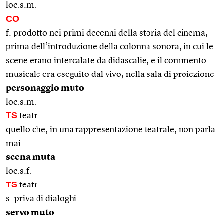
loc.s.m.
CO
f. prodotto nei primi decenni della storia del cinema,
prima dell’introduzione della colonna sonora, in cui le
scene erano intercalate da didascalie, e il commento
musicale era eseguito dal vivo, nella sala di proiezione
personaggio muto
loc.s.m.
TS
teatr.
quello che, in una rappresentazione teatrale, non parla
mai.
scena muta
loc.s.f.
TS
teatr.
s. priva di dialoghi
servo muto