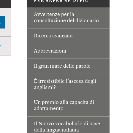
PER SAPERNE DI PIÙ
Avvertenze per la
consultazione del dizionario
A
Ricerca avanzata
Abbreviazioni
Il gran mare delle parole
È irresistibile l’ascesa degli
anglismi?
Un premio alla capacità di
adattamento
Il Nuovo vocabolario di base
della lingua italiana