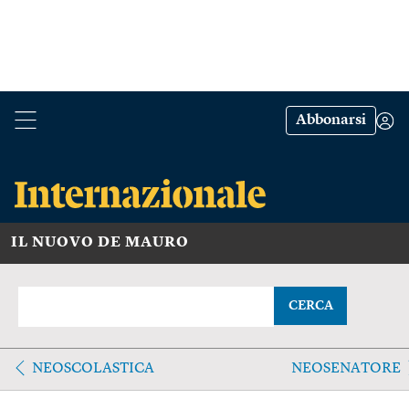
Abbonarsi
IL NUOVO DE MAURO
CERCA
NEOSCOLASTICA
NEOSENATORE