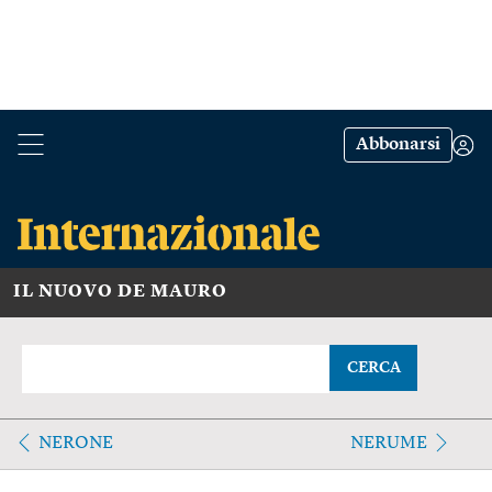
Abbonarsi
IL NUOVO DE MAURO
CERCA
NERONE
NERUME