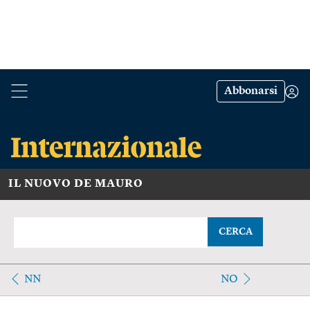
Abbonarsi
IL NUOVO DE MAURO
CERCA
NN
NO