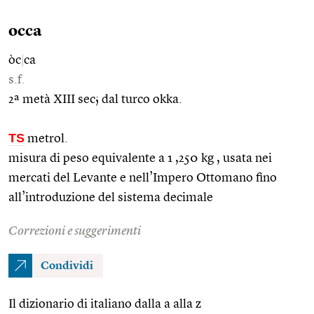
occa
òc
|
ca
s.f.
2ª metà XIII sec; dal turco okka.
TS
metrol.
misura di peso equivalente a 1 ,250 kg , usata nei
mercati del Levante e nell’Impero Ottomano fino
all’introduzione del sistema decimale
Correzioni e suggerimenti
Condividi
Il dizionario di italiano dalla a alla z