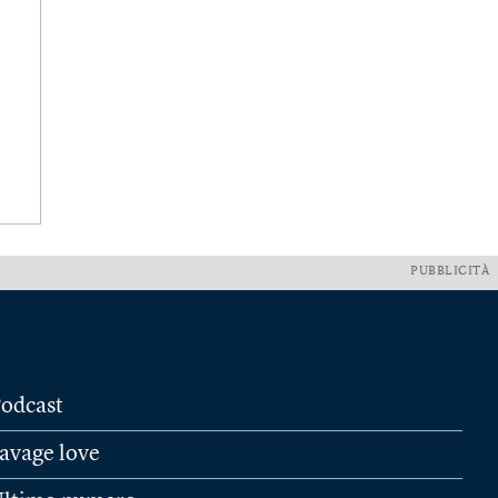
PUBBLICITÀ
odcast
avage love