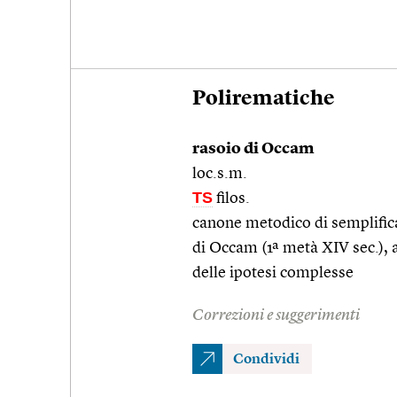
Polirematiche
rasoio di Occam
loc.s.m.
TS
filos.
canone metodico di semplifica
di Occam (1ª metà XIV sec.), av
delle ipotesi complesse
Correzioni e suggerimenti
Condividi