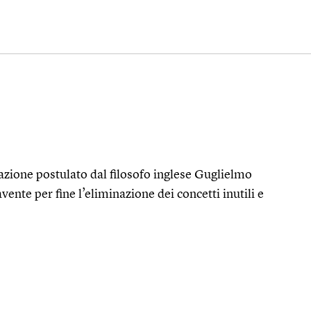
zione postulato dal filosofo inglese Guglielmo
ente per fine l’eliminazione dei concetti inutili e