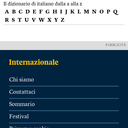
Il dizionario di italiano dalla a alla z
A
B
C
D
E
F
G
H
I
J
K
L
M
N
O
P
Q
R
S
T
U
V
W
X
Y
Z
PUBBLICITÀ
Chi siamo
Contattaci
Sommario
Festival