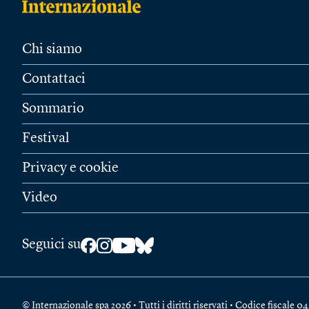
Chi siamo
Contattaci
Sommario
Festival
Privacy e cookie
Video
Seguici su
© Internazionale spa 2026 • Tutti i diritti riservati • Codice fiscal