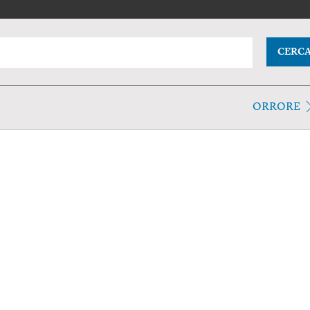
CERC
ORRORE