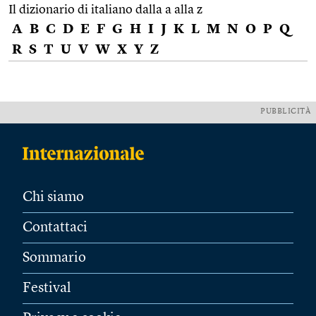
Il dizionario di italiano dalla a alla z
A
B
C
D
E
F
G
H
I
J
K
L
M
N
O
P
Q
R
S
T
U
V
W
X
Y
Z
PUBBLICITÀ
Chi siamo
Contattaci
Sommario
Festival