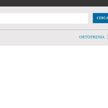
CERC
ORTOFRENIA