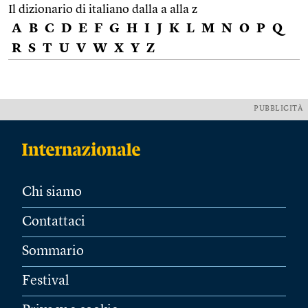
Il dizionario di italiano dalla a alla z
A
B
C
D
E
F
G
H
I
J
K
L
M
N
O
P
Q
R
S
T
U
V
W
X
Y
Z
PUBBLICITÀ
Chi siamo
Contattaci
Sommario
Festival