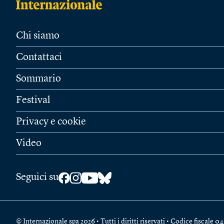
Chi siamo
Contattaci
Sommario
Festival
Privacy e cookie
Video
Seguici su
© Internazionale spa 2026 • Tutti i diritti riservati • Codice fiscal