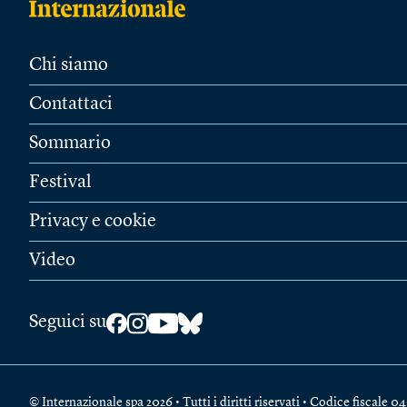
Chi siamo
Contattaci
Sommario
Festival
Privacy e cookie
Video
Seguici su
© Internazionale spa 2026 • Tutti i diritti riservati • Codice fiscal