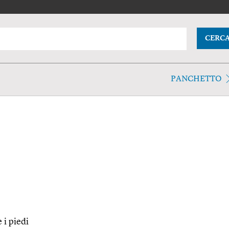
CERC
PANCHETTO
 i piedi