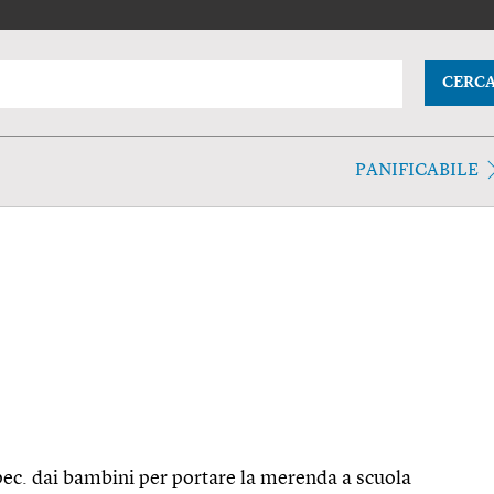
CERC
PANIFICABILE
pec. dai bambini per portare la merenda a scuola