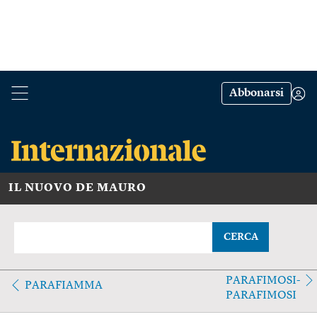
Abbonarsi
IL NUOVO DE MAURO
CERCA
PARAFIMOSI-
PARAFIAMMA
PARAFIMOSI