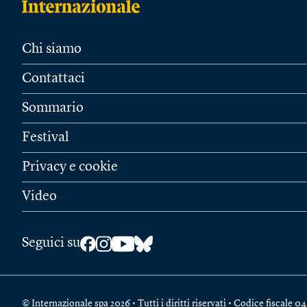
Chi siamo
Contattaci
Sommario
Festival
Privacy e cookie
Video
Seguici su
© Internazionale spa 2026 • Tutti i diritti riservati • Codice fiscal