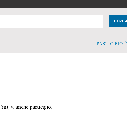
CERC
PARTICIPIO
e(m), v. anche participio.