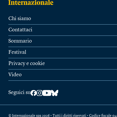
Chi siamo
Contattaci
Sommario
Festival
Privacy e cookie
Video
Seguici su
© Internazionale spa 2026 • Tutti i diritti riservati • Codice fiscal