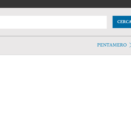
CERC
PENTAMERO
.