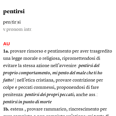
pentirsi
pen
|
tìr
|
si
v.pronom.intr.
AU
1a.
provare rimorso e pentimento per aver trasgredito
una legge morale o religiosa, ripromettendosi di
evitare la stessa azione nell’avvenire:
pentirsi del
proprio comportamento
,
mi pento del male che ti ho
fatto!
|
nell’etica cristiana, provare contrizione per
colpe e peccati commessi, proponendosi di fare
penitenza:
pentirsi dei propri peccati
; anche ass.:
pentirsi in punto di morte
1b.
estens., provare rammarico, rincrescimento per