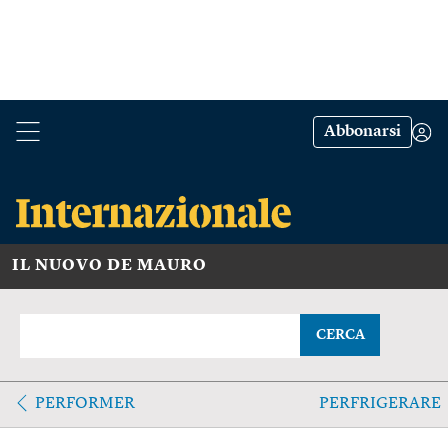
Abbonarsi
IL NUOVO DE MAURO
CERCA
PERFORMER
PERFRIGERARE