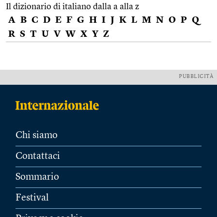
Il dizionario di italiano dalla a alla z
A
B
C
D
E
F
G
H
I
J
K
L
M
N
O
P
Q
R
S
T
U
V
W
X
Y
Z
PUBBLICITÀ
Chi siamo
Contattaci
Sommario
Festival