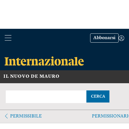
Abbonarsi
IL NUOVO DE MAURO
CERCA
PERMISSIBILE
PERMISSIONAR