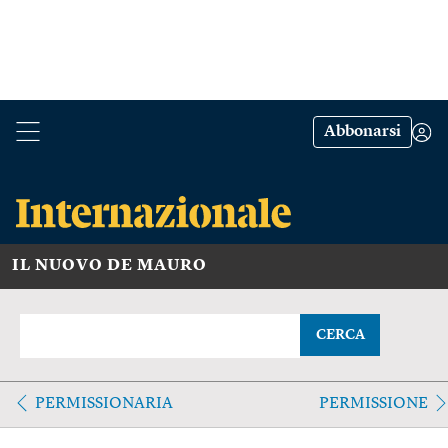
Abbonarsi
IL NUOVO DE MAURO
CERCA
PERMISSIONARIA
PERMISSIONE