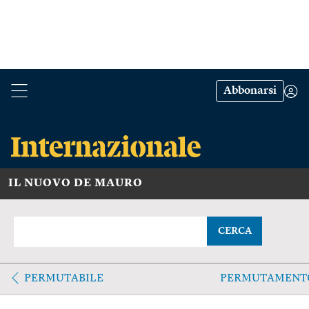
Abbonarsi
IL NUOVO DE MAURO
CERCA
PERMUTABILE
PERMUTAMENT