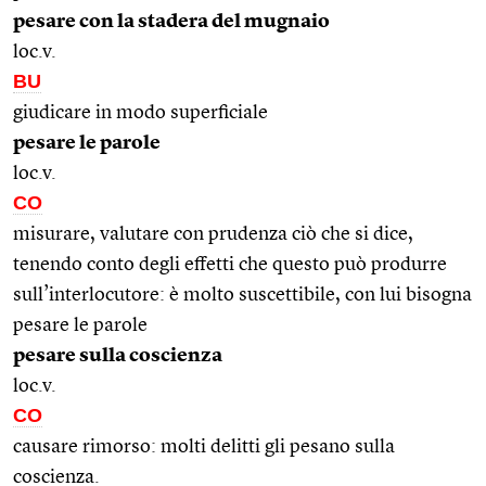
pesare con la stadera del mugnaio
loc.v.
BU
giudicare in modo superficiale
pesare le parole
loc.v.
CO
misurare, valutare con prudenza ciò che si dice,
tenendo conto degli effetti che questo può produrre
sull’interlocutore: è molto suscettibile, con lui bisogna
pesare le parole
pesare sulla coscienza
loc.v.
CO
causare rimorso: molti delitti gli pesano sulla
coscienza.