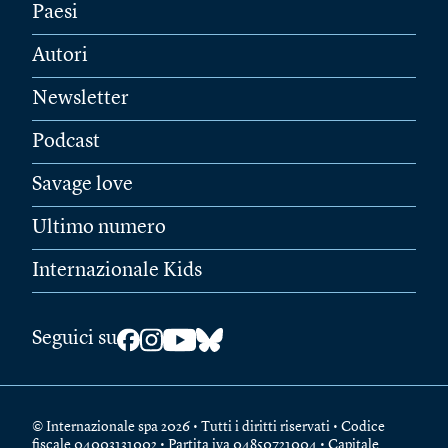
Paesi
Autori
Newsletter
Podcast
Savage love
Ultimo numero
Internazionale Kids
Seguici su
© Internazionale spa 2026 • Tutti i diritti riservati • Codice
fiscale 04003131002 • Partita iva 04850721004 • Capitale