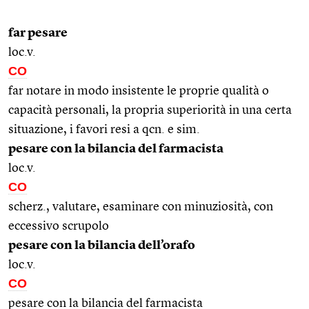
far pesare
loc.v.
CO
far notare in modo insistente le proprie qualità o
capacità personali, la propria superiorità in una certa
situazione, i favori resi a qcn. e sim.
pesare con la bilancia del farmacista
loc.v.
CO
scherz., valutare, esaminare con minuziosità, con
eccessivo scrupolo
pesare con la bilancia dell’orafo
loc.v.
CO
pesare con la bilancia del farmacista