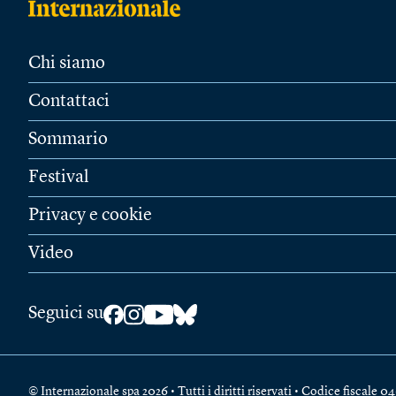
Chi siamo
Contattaci
Sommario
Festival
Privacy e cookie
Video
Seguici su
© Internazionale spa 2026 • Tutti i diritti riservati • Codice fiscal