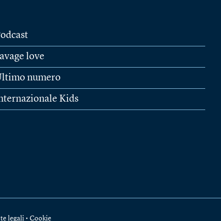
odcast
avage love
ltimo numero
nternazionale Kids
te legali
•
Cookie