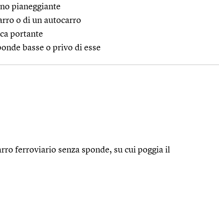
reno pianeggiante
arro o di un autocarro
ca portante
ponde basse o privo di esse
arro ferroviario senza sponde, su cui poggia il